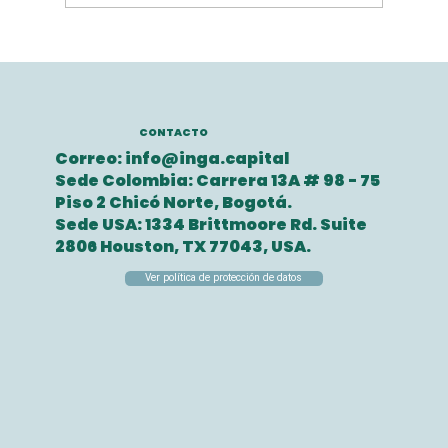
Copia de Inversiones para
empresa tecnológicas
CONTACTO
Correo:
info@inga.capital
Sede Colombia: Carrera 13A # 98 - 75
Piso 2 Chicó Norte, Bogotá.
Sede USA: 1334 Brittmoore Rd. Suite
2806 Houston, TX 77043, USA.
Ver política de protección de datos