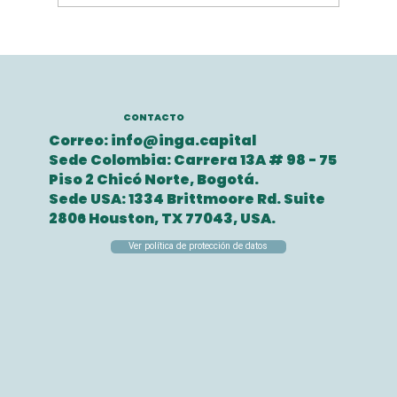
Copia de Inversiones para
empresa tecnológicas
CONTACTO
Correo:
info@inga.capital
Sede Colombia: Carrera 13A # 98 - 75
Piso 2 Chicó Norte, Bogotá.
Sede USA: 1334 Brittmoore Rd. Suite
2806 Houston, TX 77043, USA.
Ver política de protección de datos